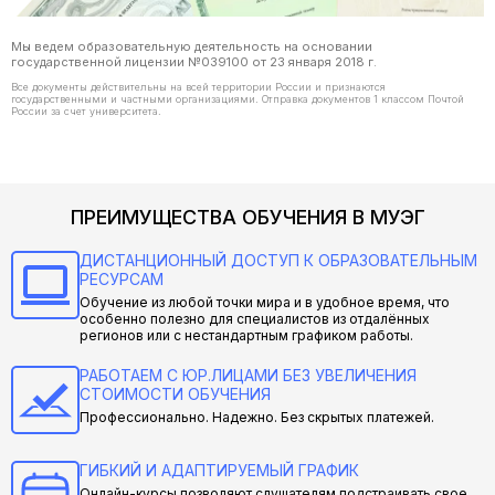
Мы ведем образовательную деятельность на основании
государственной лицензии №039100 от 23 января 2018 г.
Все документы действительны на всей территории России и признаются
государственными и частными организациями. Отправка документов 1 классом Почтой
России за счет университета.
ПРЕИМУЩЕСТВА ОБУЧЕНИЯ В МУЭГ
ДИСТАНЦИОННЫЙ ДОСТУП К ОБРАЗОВАТЕЛЬНЫМ
РЕСУРСАМ
Обучение из любой точки мира и в удобное время, что
особенно полезно для специалистов из отдалённых
регионов или с нестандартным графиком работы.
РАБОТАЕМ С ЮР.ЛИЦАМИ БЕЗ УВЕЛИЧЕНИЯ
СТОИМОСТИ ОБУЧЕНИЯ
Профессионально. Надежно. Без скрытых платежей.
ГИБКИЙ И АДАПТИРУЕМЫЙ ГРАФИК
Онлайн-курсы позволяют слушателям подстраивать свое