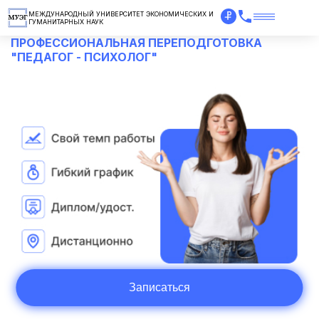
МЕЖДУНАРОДНЫЙ УНИВЕРСИТЕТ ЭКОНОМИЧЕСКИХ И
ГУМАНИТАРНЫХ НАУК
ПРОФЕССИОНАЛЬНАЯ ПЕРЕПОДГОТОВКА
"ПЕДАГОГ - ПСИХОЛОГ"
Записаться