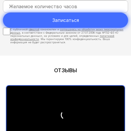
Записаться
С публичной
офертой
ознакомлен и
соглашаюсь на обработку моих персональных
данных
, в соответствии с Федеральным законом от 27.07.2006 года №152-ФЗ «О
персональных данных», на условиях и для целей, определенных
политикой
конфиденциальности
. Мы гарантируем 100% конфиденциальность. Ваша
информация не будет распространяться.
ОТЗЫВЫ