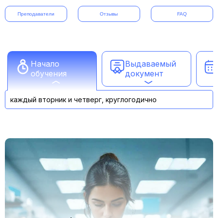
Преподаватели
Отзывы
FAQ
Начало
Выдаваемый
обучения
документ
каждый вторник и четверг, круглогодично