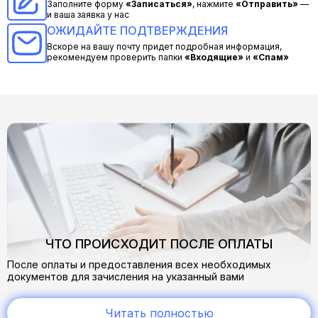
Заполните форму
«Записаться»
, нажмите
«Отправить»
—
и ваша заявка у нас
ОЖИДАЙТЕ ПОДТВЕРЖДЕНИЯ
Вскоре на вашу почту придет подробная информация,
рекомендуем проверить папки
«Входящие»
и
«Спам»
ЧТО ПРОИСХОДИТ ПОСЛЕ ОПЛАТЫ
После оплаты и предоставления всех необходимых
документов для зачисления на указанный вами
электронный адрес приходит письмо о зачислении.
В нем вы найдете всю необходимую информацию:
Читать полностью
cсылку на учебный портал