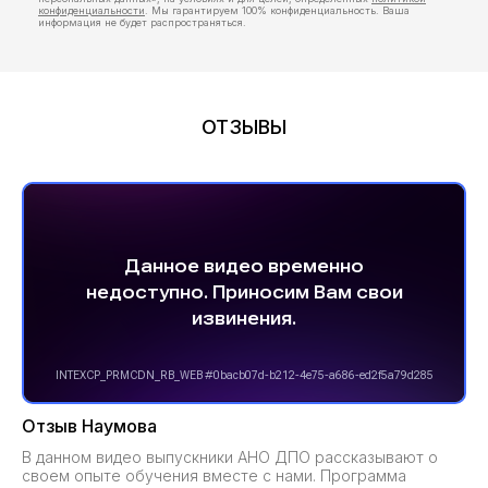
конфиденциальности
. Мы гарантируем 100% конфиденциальность. Ваша
информация не будет распространяться.
ОТЗЫВЫ
Отзыв Наумова
В данном видео выпускники АНО ДПО рассказывают о
своем опыте обучения вместе с нами. Программа