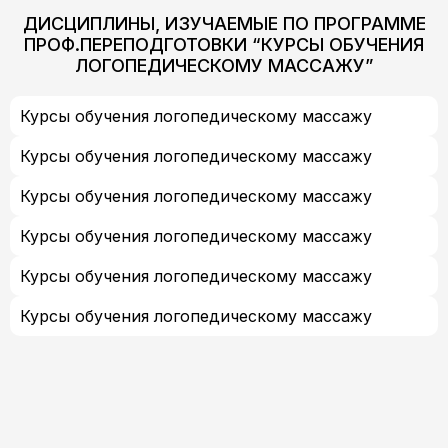
реабилитологии, сопровождении детей с проблемами
ДИСЦИПЛИНЫ, ИЗУЧАЕМЫЕ ПО ПРОГРАММЕ
развития и адаптации.
ПРОФ.ПЕРЕПОДГОТОВКИ “КУРСЫ ОБУЧЕНИЯ
20 лет работы в Федеральном Центре патологии
речи и нейрореабилитации.
ЛОГОПЕДИЧЕСКОМУ МАССАЖУ”
Курсы обучения логопедическому массажу
Курсы обучения логопедическому массажу
Курсы обучения логопедическому массажу
Курсы обучения логопедическому массажу
Курсы обучения логопедическому массажу
Курсы обучения логопедическому массажу