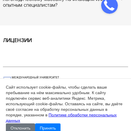
опытным специалистам?
ЛИЦЕНЗИИ
МЕЖДУНАРОДНЫЙ УНИВЕРСИТЕТ
ЭКОНОМИЧЕСКИХ И ГУМАНИТАРНЫХ
НАУК
Сайт использует cookie-файлы, чтобы сделать ваше
пребывание на нём максимально удобным. К cайту
КАК СВЯЗАТЬСЯ
РЕЖИМ РАБОТЫ
подключён сервис веб-аналитики Яндекс. Метрика,
+7(495) 626-29-62
пн - пт, 10.00 - 17.00
использующий cookie-файлы. Оставаясь на сайте, вы даёте
da@mueg.ru
105082 г. Москва,
своё согласие на обработку персональных данных в
Спартаковский переулок,
порядке, указанном в
Политике обработки персональных
д.2, стр.1
данных
Отклонить
Принять
Лицензия №039100 от 23 января 2018 г.