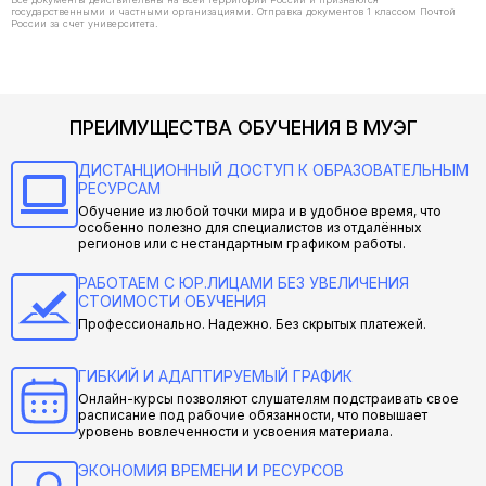
государственными и частными организациями. Отправка документов 1 классом Почтой
России за счет университета.
ПРЕИМУЩЕСТВА ОБУЧЕНИЯ В МУЭГ
ДИСТАНЦИОННЫЙ ДОСТУП К ОБРАЗОВАТЕЛЬНЫМ
РЕСУРСАМ
Обучение из любой точки мира и в удобное время, что
особенно полезно для специалистов из отдалённых
регионов или с нестандартным графиком работы.
РАБОТАЕМ С ЮР.ЛИЦАМИ БЕЗ УВЕЛИЧЕНИЯ
СТОИМОСТИ ОБУЧЕНИЯ
Профессионально. Надежно. Без скрытых платежей.
ГИБКИЙ И АДАПТИРУЕМЫЙ ГРАФИК
Онлайн-курсы позволяют слушателям подстраивать свое
расписание под рабочие обязанности, что повышает
уровень вовлеченности и усвоения материала.
ЭКОНОМИЯ ВРЕМЕНИ И РЕСУРСОВ