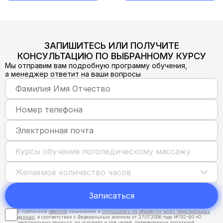
ЗАПИШИТЕСЬ ИЛИ ПОЛУЧИТЕ
КОНСУЛЬТАЦИЮ ПО ВЫБРАННОМУ КУРСУ
Мы отправим вам подробную программу обучения,
а менеджер ответит на ваши вопросы
Записаться
С публичной
офертой
ознакомлен и
соглашаюсь на обработку моих персональных
данных
, в соответствии с Федеральным законом от 27.07.2006 года №152-ФЗ «О
персональных данных», на условиях и для целей, определенных
политикой